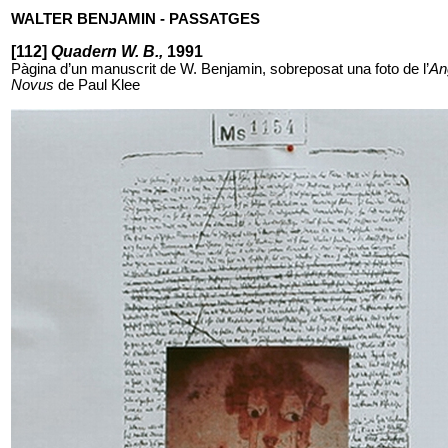
WALTER BENJAMIN - PASSATGES
[112]
Quadern W. B.,
1991
Pàgina d’un manuscrit de W. Benjamin, sobreposat una foto de l’
An
Novus
de Paul Klee